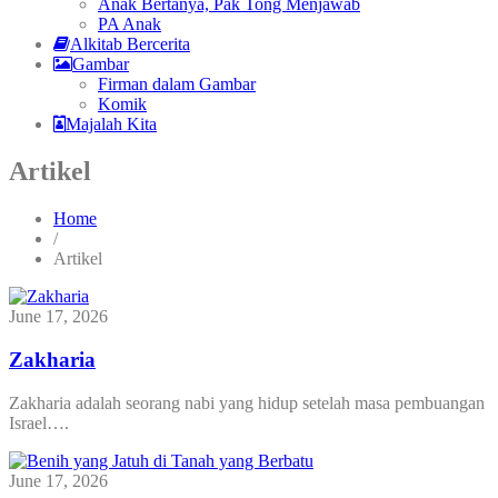
Anak Bertanya, Pak Tong Menjawab
PA Anak
Alkitab Bercerita
Gambar
Firman dalam Gambar
Komik
Majalah Kita
Artikel
Home
/
Artikel
June 17, 2026
Zakharia
Zakharia adalah seorang nabi yang hidup setelah masa pembuangan
Israel….
June 17, 2026