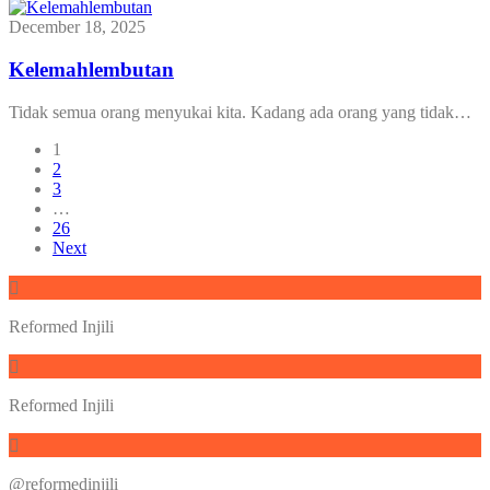
December 18, 2025
Kelemahlembutan
Tidak semua orang menyukai kita. Kadang ada orang yang tidak…
1
2
3
…
26
Next
Reformed Injili
Reformed Injili
@reformedinjili