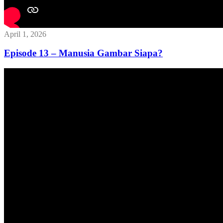
April 1, 2026
Episode 13 – Manusia Gambar Siapa?