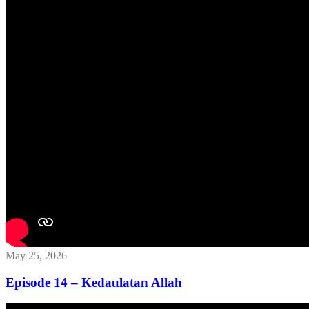
May 25, 2026
Episode 14 – Kedaulatan Allah