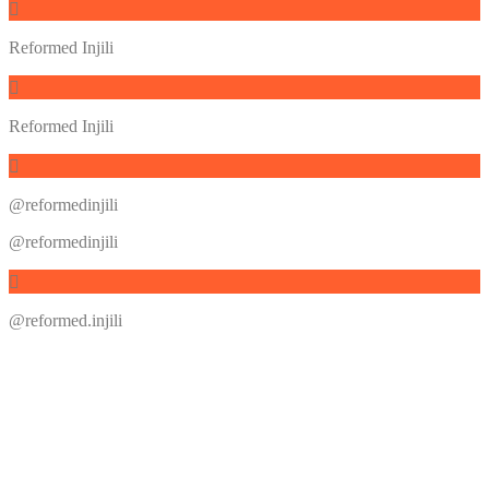
Reformed Injili
Reformed Injili
@reformedinjili
@reformedinjili
@reformed.injili