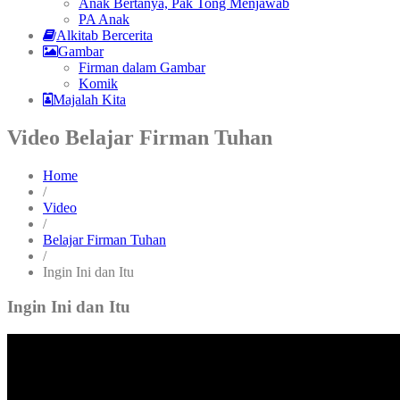
Anak Bertanya, Pak Tong Menjawab
PA Anak
Alkitab Bercerita
Gambar
Firman dalam Gambar
Komik
Majalah Kita
Video Belajar Firman Tuhan
Home
/
Video
/
Belajar Firman Tuhan
/
Ingin Ini dan Itu
Ingin Ini dan Itu