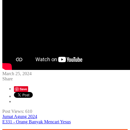
March 25, 2024
Share
Save
Post Views:
610
Jumat Agung 2024
E331 - Orang Banyak Mencari Yesus