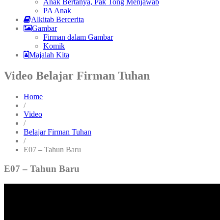
Anak Bertanya, Pak Tong Menjawab
PA Anak
Alkitab Bercerita
Gambar
Firman dalam Gambar
Komik
Majalah Kita
Video Belajar Firman Tuhan
Home
/
Video
/
Belajar Firman Tuhan
/
E07 – Tahun Baru
E07 – Tahun Baru