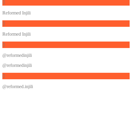
Reformed Injili
Reformed Injili
@reformedinjili
@reformedinjili
@reformed.injili