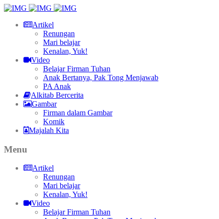
Artikel
Renungan
Mari belajar
Kenalan, Yuk!
Video
Belajar Firman Tuhan
Anak Bertanya, Pak Tong Menjawab
PA Anak
Alkitab Bercerita
Gambar
Firman dalam Gambar
Komik
Majalah Kita
Menu
Artikel
Renungan
Mari belajar
Kenalan, Yuk!
Video
Belajar Firman Tuhan