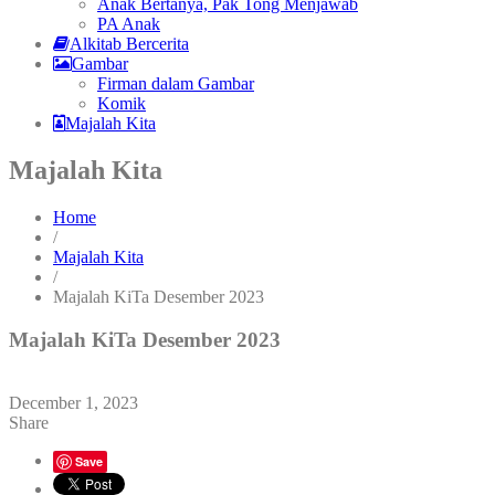
Anak Bertanya, Pak Tong Menjawab
PA Anak
Alkitab Bercerita
Gambar
Firman dalam Gambar
Komik
Majalah Kita
Majalah Kita
Home
/
Majalah Kita
/
Majalah KiTa Desember 2023
Majalah KiTa Desember 2023
December 1, 2023
Share
Save