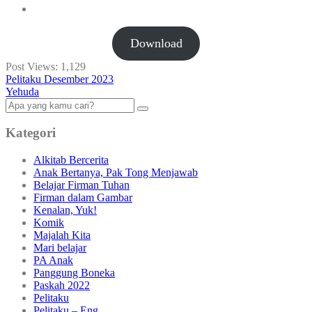
Download
Post Views:
1,129
Pelitaku Desember 2023
Yehuda
Kategori
Alkitab Bercerita
Anak Bertanya, Pak Tong Menjawab
Belajar Firman Tuhan
Firman dalam Gambar
Kenalan, Yuk!
Komik
Majalah Kita
Mari belajar
PA Anak
Panggung Boneka
Paskah 2022
Pelitaku
Pelitaku – Eng