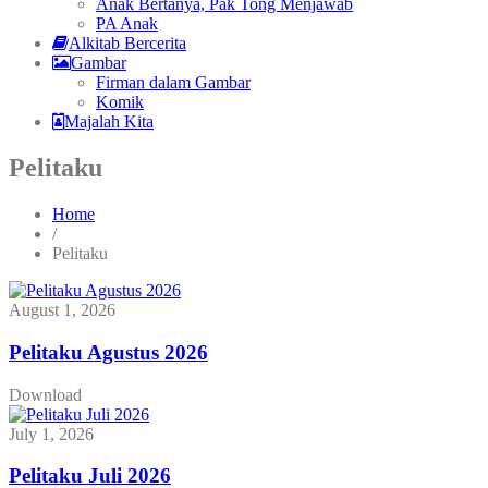
Anak Bertanya, Pak Tong Menjawab
PA Anak
Alkitab Bercerita
Gambar
Firman dalam Gambar
Komik
Majalah Kita
Pelitaku
Home
/
Pelitaku
August 1, 2026
Pelitaku Agustus 2026
Download
July 1, 2026
Pelitaku Juli 2026