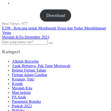
Download
Post Views:
977
E298 - Rencana untuk Membunuh Yesus dan Yudas Mengkhianati
Yesus
Majalah KiTa Desember 2023
Kategori
Alkitab Bercerita
Anak Bertanya, Pak Tong Menjawab
Belajar Firman Tuhan
Firman dalam Gambar
Kenalan, Yuk!
Komik
Majalah Kita
Mari belajar
PA Anak
Panggung Boneka
Paskah 2022
Pelitaku