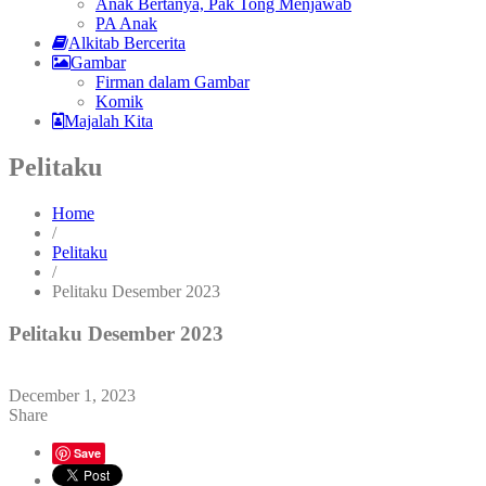
Anak Bertanya, Pak Tong Menjawab
PA Anak
Alkitab Bercerita
Gambar
Firman dalam Gambar
Komik
Majalah Kita
Pelitaku
Home
/
Pelitaku
/
Pelitaku Desember 2023
Pelitaku Desember 2023
December 1, 2023
Share
Save