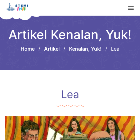
Artikel Kenalan, Yuk!
Home
/
Artikel
/
Kenalan, Yuk!
/
Lea
Lea