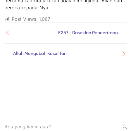
pertama kali kita lakukan adalah mengingat Allah dan
berdoa kepada-Nya.
Post Views:
1,067
E257 - Dosa dan Penderitaan
Allah Mengubah Kesulitan