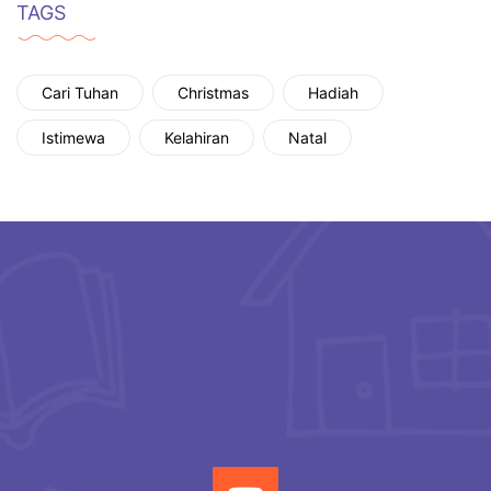
TAGS
Cari Tuhan
Christmas
Hadiah
Istimewa
Kelahiran
Natal