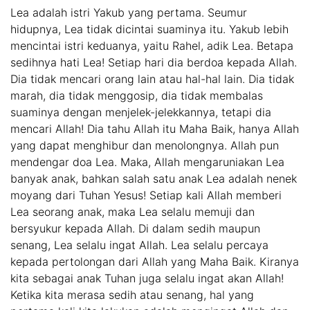
Lea adalah istri Yakub yang pertama. Seumur
hidupnya, Lea tidak dicintai suaminya itu. Yakub lebih
mencintai istri keduanya, yaitu Rahel, adik Lea. Betapa
sedihnya hati Lea! Setiap hari dia berdoa kepada Allah.
Dia tidak mencari orang lain atau hal-hal lain. Dia tidak
marah, dia tidak menggosip, dia tidak membalas
suaminya dengan menjelek-jelekkannya, tetapi dia
mencari Allah! Dia tahu Allah itu Maha Baik, hanya Allah
yang dapat menghibur dan menolongnya. Allah pun
mendengar doa Lea. Maka, Allah mengaruniakan Lea
banyak anak, bahkan salah satu anak Lea adalah nenek
moyang dari Tuhan Yesus! Setiap kali Allah memberi
Lea seorang anak, maka Lea selalu memuji dan
bersyukur kepada Allah. Di dalam sedih maupun
senang, Lea selalu ingat Allah. Lea selalu percaya
kepada pertolongan dari Allah yang Maha Baik. Kiranya
kita sebagai anak Tuhan juga selalu ingat akan Allah!
Ketika kita merasa sedih atau senang, hal yang