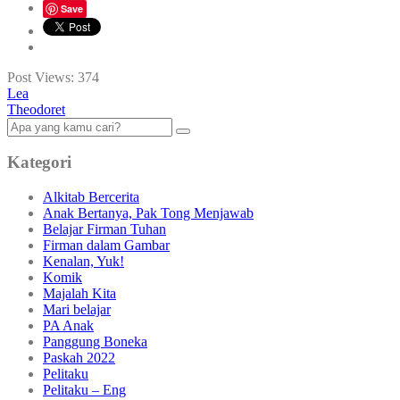
Save
Post Views:
374
Lea
Theodoret
Kategori
Alkitab Bercerita
Anak Bertanya, Pak Tong Menjawab
Belajar Firman Tuhan
Firman dalam Gambar
Kenalan, Yuk!
Komik
Majalah Kita
Mari belajar
PA Anak
Panggung Boneka
Paskah 2022
Pelitaku
Pelitaku – Eng