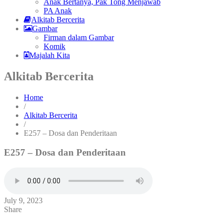
Anak Bertanya, Pak Tong Menjawab
PA Anak
Alkitab Bercerita
Gambar
Firman dalam Gambar
Komik
Majalah Kita
Alkitab Bercerita
Home
/
Alkitab Bercerita
/
E257 – Dosa dan Penderitaan
E257 – Dosa dan Penderitaan
July 9, 2023
Share