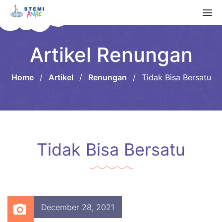
Artikel Renungan
Home
/
Artikel
/
Renungan
/
Tidak Bisa Bersatu
Tidak Bisa Bersatu
December 28, 2021