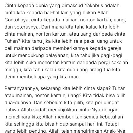
Cinta kepada dunia yang dimaksud Yakobus adalah
cinta kita kepada hal-hal lain yang bukan Allah.
Contohnya, cinta kepada mainan, nonton kartun, uang,
dan seterusnya. Dari mana kita tahu kalau kita lebih
cinta mainan, nonton kartun, atau uang daripada cinta
Tuhan? Kita tahu jika kita lebih rela pakai uang untuk
beli mainan daripada memberikannya kepada gereja
untuk mendukung pelayanan; kita tahu jika pagi-pagi
kita lebih suka menonton kartun daripada pergi sekolah
minggu; kita tahu kalau kita curi uang orang tua kita
demi membeli apa yang kita mau.
Pertanyaannya, sekarang kita lebih cinta siapa? Tuhan
atau mainan, nonton kartun, uang? Kita tidak bisa pilih
dua-duanya. Dan sebelum kita pilih, kita perlu ingat
bahwa Allah sudah menunjukkan cinta-Nya dengan
memelihara kita; Allah memberikan semua kebutuhan
kita sehingga kita bisa hidup sampai hari ini. Tetapi
yang lebih penting, Allah telah mengirimkan Anak-Nya,