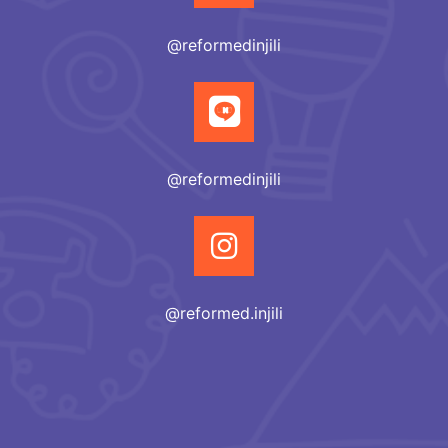
@reformedinjili
@reformedinjili
@reformed.injili