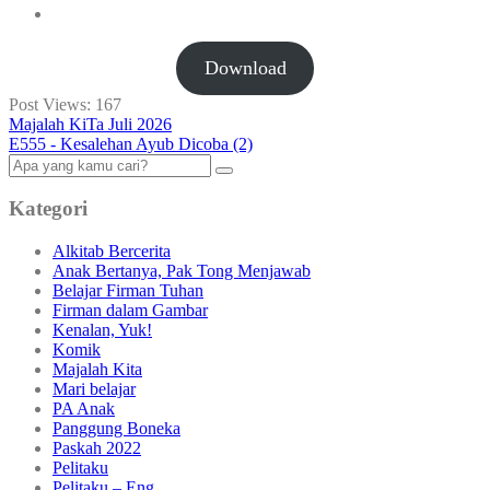
Download
Post Views:
167
Majalah KiTa Juli 2026
E555 - Kesalehan Ayub Dicoba (2)
Kategori
Alkitab Bercerita
Anak Bertanya, Pak Tong Menjawab
Belajar Firman Tuhan
Firman dalam Gambar
Kenalan, Yuk!
Komik
Majalah Kita
Mari belajar
PA Anak
Panggung Boneka
Paskah 2022
Pelitaku
Pelitaku – Eng