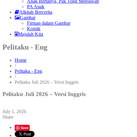
Anak Bertanya, Pak Tong Menjawab
PA Anak
Alkitab Bercerita
Gambar
Firman dalam Gambar
Komik
Majalah Kita
Pelitaku - Eng
Home
/
Pelitaku - Eng
/
Pelitaku Juli 2026 – Versi Inggris
Pelitaku Juli 2026 – Versi Inggris
July 1, 2026
Share
Save