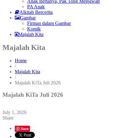
Anak Bertanya, Pak Tong Menjawab
PA Anak
Alkitab Bercerita
Gambar
Firman dalam Gambar
Komik
Majalah Kita
Majalah Kita
Home
/
Majalah Kita
/
Majalah KiTa Juli 2026
Majalah KiTa Juli 2026
July 1, 2026
Share
Save