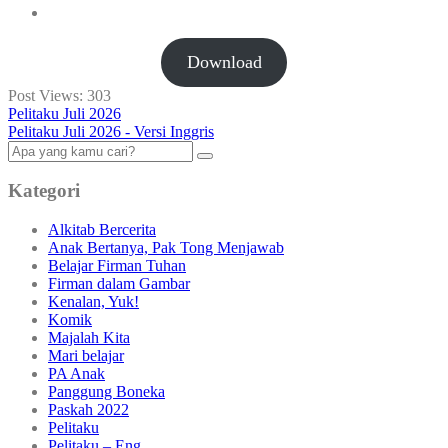
Download
Post Views:
303
Pelitaku Juli 2026
Pelitaku Juli 2026 - Versi Inggris
Kategori
Alkitab Bercerita
Anak Bertanya, Pak Tong Menjawab
Belajar Firman Tuhan
Firman dalam Gambar
Kenalan, Yuk!
Komik
Majalah Kita
Mari belajar
PA Anak
Panggung Boneka
Paskah 2022
Pelitaku
Pelitaku – Eng