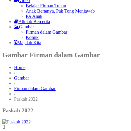
Video
Belajar Firman Tuhan
Anak Bertanya, Pak Tong Menjawab
PA Anak
Alkitab Bercerita
Gambar
Firman dalam Gambar
Komik
Majalah Kita
Gambar Firman dalam Gambar
Home
/
Gambar
/
Firman dalam Gambar
/
Paskah 2022
Paskah 2022