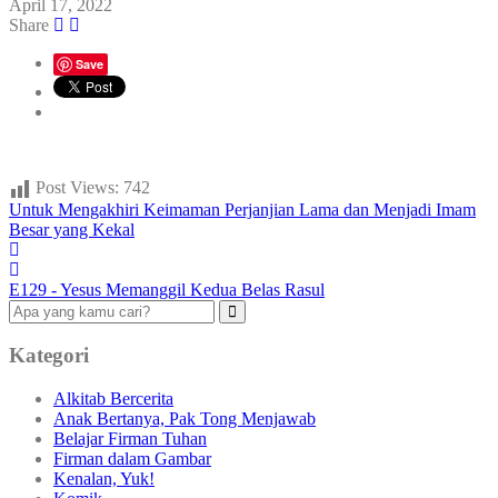
April 17, 2022
Share
Save
Post Views:
742
Untuk Mengakhiri Keimaman Perjanjian Lama dan Menjadi Imam
Besar yang Kekal
E129 - Yesus Memanggil Kedua Belas Rasul
Kategori
Alkitab Bercerita
Anak Bertanya, Pak Tong Menjawab
Belajar Firman Tuhan
Firman dalam Gambar
Kenalan, Yuk!