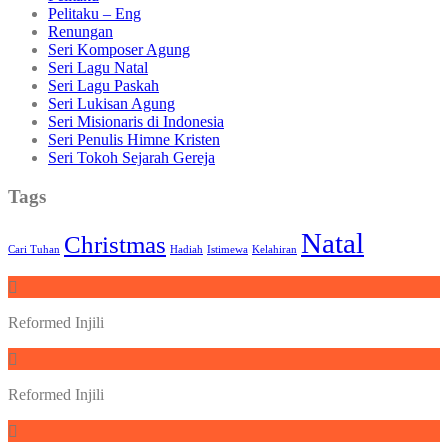
Pelitaku – Eng
Renungan
Seri Komposer Agung
Seri Lagu Natal
Seri Lagu Paskah
Seri Lukisan Agung
Seri Misionaris di Indonesia
Seri Penulis Himne Kristen
Seri Tokoh Sejarah Gereja
Tags
Natal
Christmas
Cari Tuhan
Hadiah
Istimewa
Kelahiran
Reformed Injili
Reformed Injili