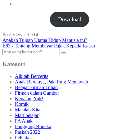
Download
Post Views:
1,514
Apakah Tujuan Utama Hidup Manusia itu?
E83 - Tentang Membayar Pajak Kepada Kaisar
Kategori
Alkitab Bercerita
Anak Bertanya, Pak Tong Menjawab
Belajar Firman Tuhan
Firman dalam Gambar
Kenalan, Yuk!
Komik
Majalah Kita
Mari belajar
PA Anak
Panggung Boneka
Paskah 2022
Pelitaku