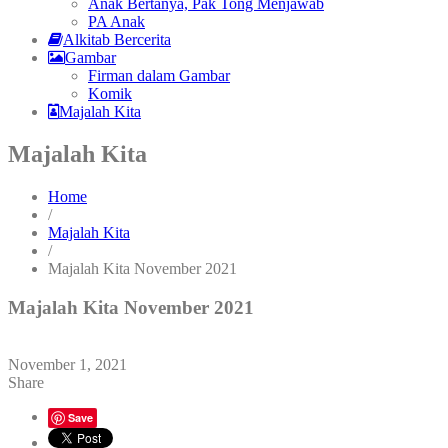
Anak Bertanya, Pak Tong Menjawab
PA Anak
Alkitab Bercerita
Gambar
Firman dalam Gambar
Komik
Majalah Kita
Majalah Kita
Home
/
Majalah Kita
/
Majalah Kita November 2021
Majalah Kita November 2021
November 1, 2021
Share
Save