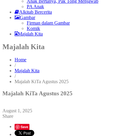
Anak Bertanya, Pak Tong Menjawab
PA Anak
Alkitab Bercerita
Gambar
Firman dalam Gambar
Komik
Majalah Kita
Majalah Kita
Home
/
Majalah Kita
/
Majalah KiTa Agustus 2025
Majalah KiTa Agustus 2025
August 1, 2025
Share
Save