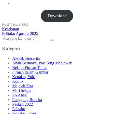
Download
Post Views:
663
Kesabaran
Pelitaku Agustus 2025
Kategori
Alkitab Bercerita
Anak Bertanya, Pak Tong Menjawab
Belajar Firman Tuhan
Firman dalam Gambar
Kenalan, Yuk!
Komik
Majalah Kita
Mari belajar
PA Anak
Panggung Boneka
Paskah 2022
Pelitaku
Pelitaku – Eng