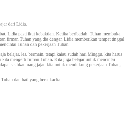
jar dari Lidia.
Sabat, Lidia pasti ikut kebaktian. Ketika beribadah, Tuhan membuka
akan firman Tuhan yang dia dengar. Lidia memberikan tempat tinggal
mencintai Tuhan dan pekerjaan Tuhan.
a belajar, les, bermain, tetapi kalau sudah hari Minggu, kita harus
 kita mengerti firman Tuhan. Kita juga belajar untuk mencintai
dapat sisihkan uang jajan kita untuk mendukung pekerjaan Tuhan,
 Tuhan dan hati yang bersukacita.