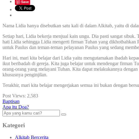
Save
Nama Lidia hanya disebutkan satu kali di dalam Alkitab, yaitu di dala
Setiap hari, Lidia bekerja menjual kain ungu. Dia pasti sangat sibuk.
hati Lidia sehingga Lidia mengerti firman Tuhan yang dikhotbahkan P
untuk Paulus dan teman-teman pelayanan Paulus yang sedang memberi
Hari ini, mari kita belajar dari Lidia yaitu mengutamakan ibadah kepa
ikut beribadah di gereja. Kita juga belajar untuk mendengar firman 
orang-orang yang melayani Tuhan. Kita dapat melakukannya dengan m
khususnya penginjilan.
Terakhir, mari kita belajar mengerjakan semua ini bukan dengan bers
Post Views:
2,583
Baptisan
Apa itu Doa?
Kategori
Alkitab Bercerita