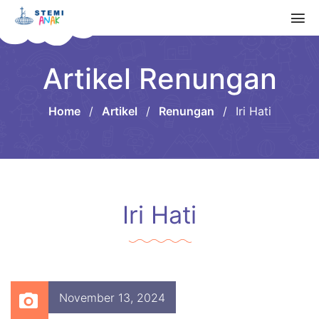
Artikel Renungan
Home
/
Artikel
/
Renungan
/
Iri Hati
Iri Hati
November 13, 2024