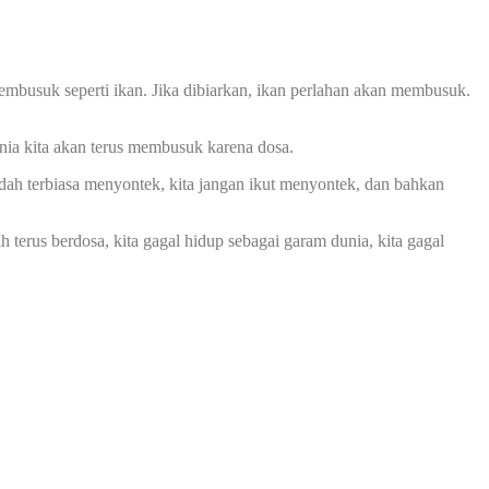
suk seperti ikan. Jika dibiarkan, ikan perlahan akan membusuk.
ia kita akan terus membusuk karena dosa.
udah terbiasa menyontek, kita jangan ikut menyontek, dan bahkan
 terus berdosa, kita gagal hidup sebagai garam dunia, kita gagal