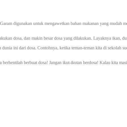
Garam digunakan untuk mengawetkan bahan makanan yang mudah membu
kukan dosa, dan makin besar dosa yang dilakukan. Layaknya ikan, dun
 dunia ini dari dosa. Contohnya, ketika teman-teman kita di sekolah s
 berhentilah berbuat dosa! Jangan ikut-ikutan berdosa! Kalau kita masih