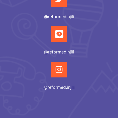
@reformedinjili
@reformedinjili
@reformed.injili