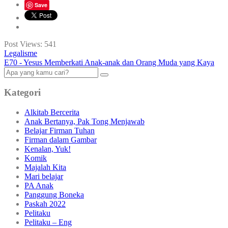
Save
Post Views:
541
Legalisme
E70 - Yesus Memberkati Anak-anak dan Orang Muda yang Kaya
Kategori
Alkitab Bercerita
Anak Bertanya, Pak Tong Menjawab
Belajar Firman Tuhan
Firman dalam Gambar
Kenalan, Yuk!
Komik
Majalah Kita
Mari belajar
PA Anak
Panggung Boneka
Paskah 2022
Pelitaku
Pelitaku – Eng