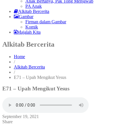
Anak Bertanya, Pak Tong Menjawab
PA Anak
Alkitab Bercerita
Gambar
Firman dalam Gambar
Komik
Majalah Kita
Alkitab Bercerita
Home
/
Alkitab Bercerita
/
E71 – Upah Mengikut Yesus
E71 – Upah Mengikut Yesus
September 19, 2021
Share