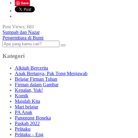
Save
Post Views:
681
Sumpah dan Nazar
Pengembara di Bumi
Kategori
Alkitab Bercerita
Anak Bertanya, Pak Tong Menjawab
Belajar Firman Tuhan
Firman dalam Gambar
Kenalan, Yuk!
Komik
Majalah Kita
Mari belajar
PA Anak
Panggung Boneka
Paskah 2022
Pelitaku
Pelitaku – Eng