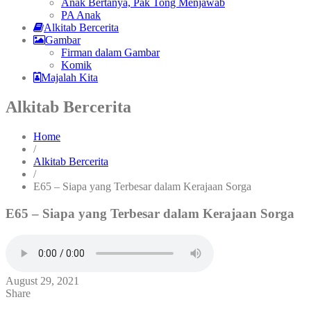
Anak Bertanya, Pak Tong Menjawab
PA Anak
Alkitab Bercerita
Gambar
Firman dalam Gambar
Komik
Majalah Kita
Alkitab Bercerita
Home
/
Alkitab Bercerita
/
E65 – Siapa yang Terbesar dalam Kerajaan Sorga
E65 – Siapa yang Terbesar dalam Kerajaan Sorga
August 29, 2021
Share