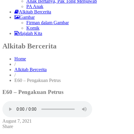
Anak Bertanya, Pak Tong Menjawab
PA Anak
Alkitab Bercerita
Gambar
Firman dalam Gambar
Komik
Majalah Kita
Alkitab Bercerita
Home
/
Alkitab Bercerita
/
E60 – Pengakuan Petrus
E60 – Pengakuan Petrus
August 7, 2021
Share