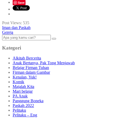
Save
Post Views:
535
Iman dan Paskah
Gereja
Kategori
Alkitab Bercerita
Anak Bertanya, Pak Tong Menjawab
Belajar Firman Tuhan
Firman dalam Gambar
Kenalan, Yuk!
Komik
Majalah Kita
Mari belajar
PA Anak
Panggung Boneka
Paskah 2022
Pelitaku
Pelitaku – Eng