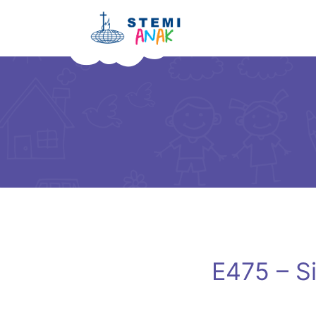
E475 – Si