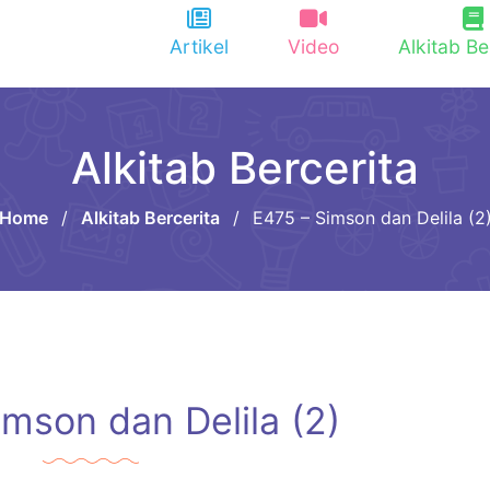
Artikel
Video
Alkitab Be
Alkitab Bercerita
Home
/
Alkitab Bercerita
/
E475 – Simson dan Delila (2
mson dan Delila (2)