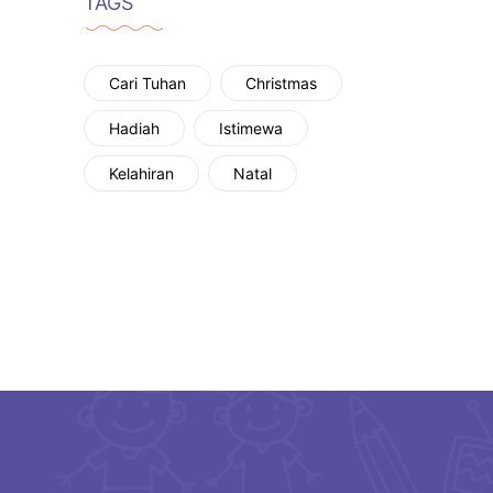
TAGS
Cari Tuhan
Christmas
Hadiah
Istimewa
Kelahiran
Natal