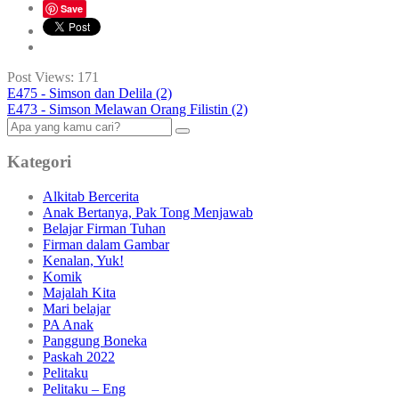
Save
Post Views:
171
E475 - Simson dan Delila (2)
E473 - Simson Melawan Orang Filistin (2)
Kategori
Alkitab Bercerita
Anak Bertanya, Pak Tong Menjawab
Belajar Firman Tuhan
Firman dalam Gambar
Kenalan, Yuk!
Komik
Majalah Kita
Mari belajar
PA Anak
Panggung Boneka
Paskah 2022
Pelitaku
Pelitaku – Eng