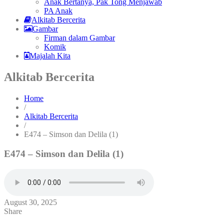
Anak Bertanya, Pak Tong Menjawab
PA Anak
Alkitab Bercerita
Gambar
Firman dalam Gambar
Komik
Majalah Kita
Alkitab Bercerita
Home
/
Alkitab Bercerita
/
E474 – Simson dan Delila (1)
E474 – Simson dan Delila (1)
August 30, 2025
Share