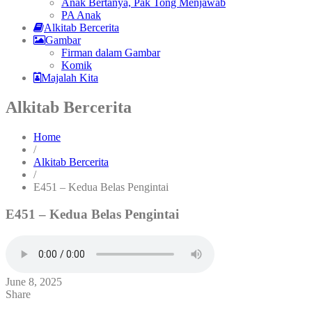
Anak Bertanya, Pak Tong Menjawab
PA Anak
Alkitab Bercerita
Gambar
Firman dalam Gambar
Komik
Majalah Kita
Alkitab Bercerita
Home
/
Alkitab Bercerita
/
E451 – Kedua Belas Pengintai
E451 – Kedua Belas Pengintai
June 8, 2025
Share