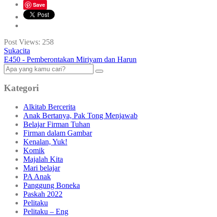
Save
Post Views:
258
Sukacita
E450 - Pemberontakan Miriyam dan Harun
Kategori
Alkitab Bercerita
Anak Bertanya, Pak Tong Menjawab
Belajar Firman Tuhan
Firman dalam Gambar
Kenalan, Yuk!
Komik
Majalah Kita
Mari belajar
PA Anak
Panggung Boneka
Paskah 2022
Pelitaku
Pelitaku – Eng