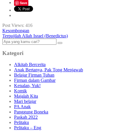
Save
Post Views:
416
Kesombongan
Terpujilah Allah Israel (Benedictus)
Kategori
Alkitab Bercerita
Anak Bertanya, Pak Tong Menjawab
Belajar Firman Tuhan
Firman dalam Gambar
Kenalan, Yuk!
Komik
Majalah Kita
Mari belajar
PA Anak
Panggung Boneka
Paskah 2022
Pelitaku
Pelitaku – Eng