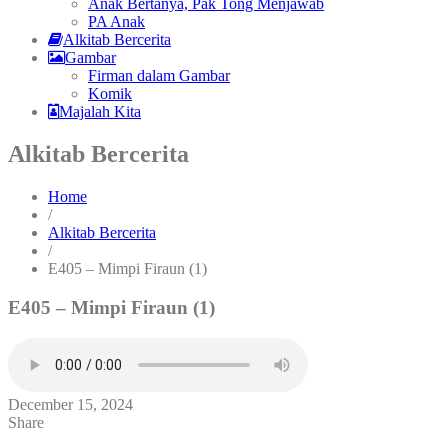
Anak Bertanya, Pak Tong Menjawab
PA Anak
Alkitab Bercerita
Gambar
Firman dalam Gambar
Komik
Majalah Kita
Alkitab Bercerita
Home
/
Alkitab Bercerita
/
E405 – Mimpi Firaun (1)
E405 – Mimpi Firaun (1)
December 15, 2024
Share