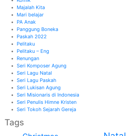
Komik
Majalah Kita
Mari belajar
PA Anak
Panggung Boneka
Paskah 2022
Pelitaku
Pelitaku – Eng
Renungan
Seri Komposer Agung
Seri Lagu Natal
Seri Lagu Paskah
Seri Lukisan Agung
Seri Misionaris di Indonesia
Seri Penulis Himne Kristen
Seri Tokoh Sejarah Gereja
Tags
Natal