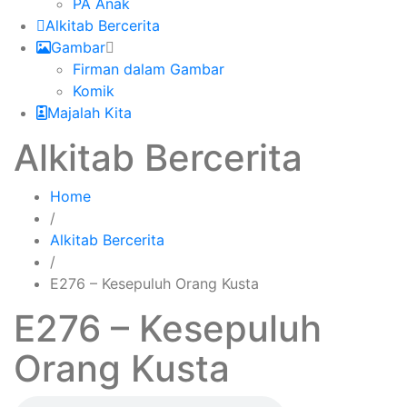
PA Anak
Alkitab Bercerita
Gambar
Firman dalam Gambar
Komik
Majalah Kita
Alkitab Bercerita
Home
/
Alkitab Bercerita
/
E276 – Kesepuluh Orang Kusta
E276 – Kesepuluh
Orang Kusta