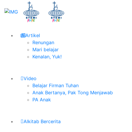
Artikel
Renungan
Mari belajar
Kenalan, Yuk!
Video
Belajar Firman Tuhan
Anak Bertanya, Pak Tong Menjawab
PA Anak
Alkitab Bercerita