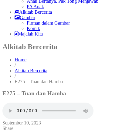
Anak Bertanya, Pak Tong Menjawab
PA Anak
Alkitab Bercerita
Gambar
Firman dalam Gambar
Komik
Majalah Kita
Alkitab Bercerita
Home
/
Alkitab Bercerita
/
E275 – Tuan dan Hamba
E275 – Tuan dan Hamba
September 10, 2023
Share