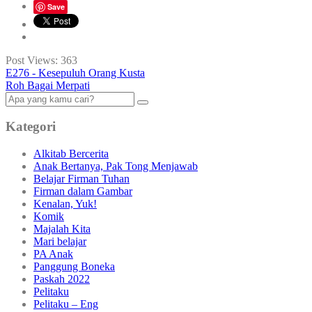
Save
Post Views:
363
E276 - Kesepuluh Orang Kusta
Roh Bagai Merpati
Kategori
Alkitab Bercerita
Anak Bertanya, Pak Tong Menjawab
Belajar Firman Tuhan
Firman dalam Gambar
Kenalan, Yuk!
Komik
Majalah Kita
Mari belajar
PA Anak
Panggung Boneka
Paskah 2022
Pelitaku
Pelitaku – Eng