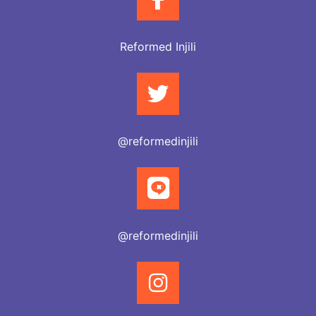
Reformed Injili
@reformedinjili
@reformedinjili