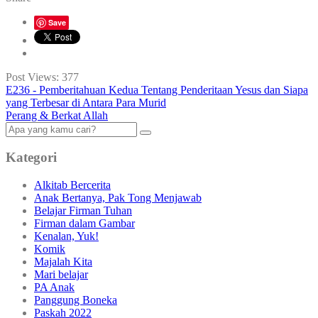
Save
Post Views:
377
E236 - Pemberitahuan Kedua Tentang Penderitaan Yesus dan Siapa
yang Terbesar di Antara Para Murid
Perang & Berkat Allah
Kategori
Alkitab Bercerita
Anak Bertanya, Pak Tong Menjawab
Belajar Firman Tuhan
Firman dalam Gambar
Kenalan, Yuk!
Komik
Majalah Kita
Mari belajar
PA Anak
Panggung Boneka
Paskah 2022