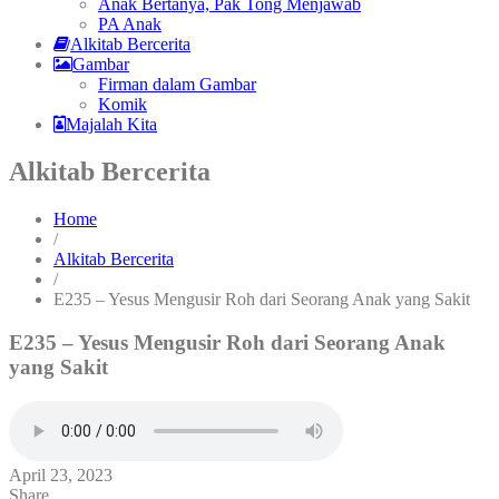
Anak Bertanya, Pak Tong Menjawab
PA Anak
Alkitab Bercerita
Gambar
Firman dalam Gambar
Komik
Majalah Kita
Alkitab Bercerita
Home
/
Alkitab Bercerita
/
E235 – Yesus Mengusir Roh dari Seorang Anak yang Sakit
E235 – Yesus Mengusir Roh dari Seorang Anak
yang Sakit
April 23, 2023
Share