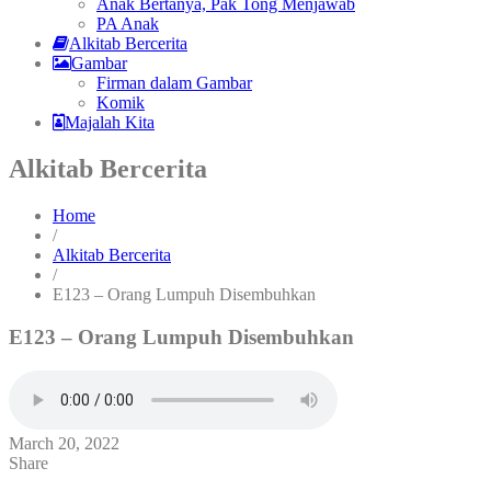
Anak Bertanya, Pak Tong Menjawab
PA Anak
Alkitab Bercerita
Gambar
Firman dalam Gambar
Komik
Majalah Kita
Alkitab Bercerita
Home
/
Alkitab Bercerita
/
E123 – Orang Lumpuh Disembuhkan
E123 – Orang Lumpuh Disembuhkan
March 20, 2022
Share