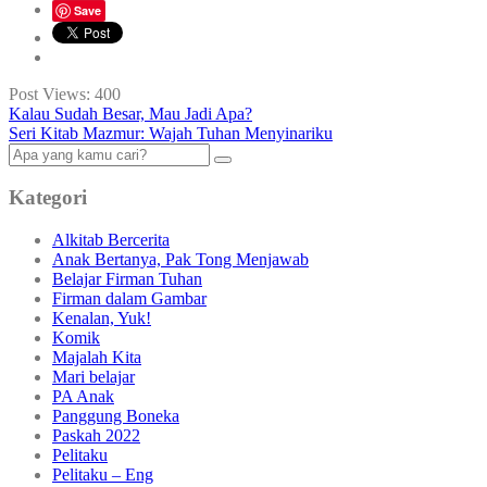
Save
Post Views:
400
Kalau Sudah Besar, Mau Jadi Apa?
Seri Kitab Mazmur: Wajah Tuhan Menyinariku
Kategori
Alkitab Bercerita
Anak Bertanya, Pak Tong Menjawab
Belajar Firman Tuhan
Firman dalam Gambar
Kenalan, Yuk!
Komik
Majalah Kita
Mari belajar
PA Anak
Panggung Boneka
Paskah 2022
Pelitaku
Pelitaku – Eng