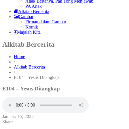
Anak Bertanya, Pak Tong Menjawab
PA Anak
Alkitab Bercerita
Gambar
Firman dalam Gambar
Komik
Majalah Kita
Alkitab Bercerita
Home
/
Alkitab Bercerita
/
E104 – Yesus Ditangkap
E104 – Yesus Ditangkap
January 15, 2022
Share