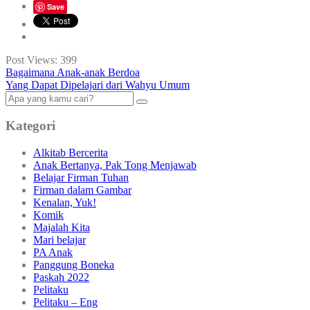
Save
Post Views:
399
Bagaimana Anak-anak Berdoa
Yang Dapat Dipelajari dari Wahyu Umum
Kategori
Alkitab Bercerita
Anak Bertanya, Pak Tong Menjawab
Belajar Firman Tuhan
Firman dalam Gambar
Kenalan, Yuk!
Komik
Majalah Kita
Mari belajar
PA Anak
Panggung Boneka
Paskah 2022
Pelitaku
Pelitaku – Eng