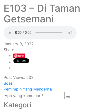
E103 – Di Taman
Getsemani
January 9, 2022
Share
Save
Post Views:
503
Boas
Pemimpin Yang Menderita
Kategori