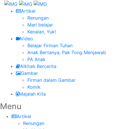
Artikel
Renungan
Mari belajar
Kenalan, Yuk!
Video
Belajar Firman Tuhan
Anak Bertanya, Pak Tong Menjawab
PA Anak
Alkitab Bercerita
Gambar
Firman dalam Gambar
Komik
Majalah Kita
Menu
Artikel
Renungan