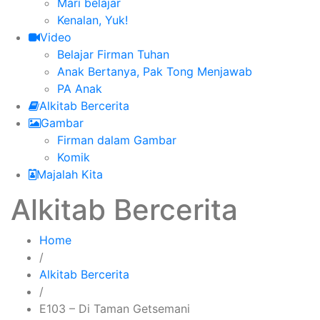
Mari belajar
Kenalan, Yuk!
Video
Belajar Firman Tuhan
Anak Bertanya, Pak Tong Menjawab
PA Anak
Alkitab Bercerita
Gambar
Firman dalam Gambar
Komik
Majalah Kita
Alkitab Bercerita
Home
/
Alkitab Bercerita
/
E103 – Di Taman Getsemani