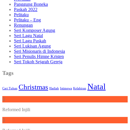
Panggung Boneka
Paskah 2022
Pelitaku
Pelitaku – Eng
Renungan
Seri Komposer Agung
Seri Lagu Natal
Seri Lagu Paskah
Seri Lukisan Agung
Seri Misionaris di Indonesia
Seri Penulis Himne Kristen
Seri Tokoh Sejarah Gereja
Tags
Natal
Christmas
Cari Tuhan
Hadiah
Istimewa
Kelahiran
Reformed Injili