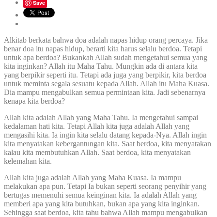
Save
Alkitab berkata bahwa doa adalah napas hidup orang percaya. Jika
benar doa itu napas hidup, berarti kita harus selalu berdoa. Tetapi
untuk apa berdoa? Bukankah Allah sudah mengetahui semua yang
kita inginkan? Allah itu Maha Tahu. Mungkin ada di antara kita
yang berpikir seperti itu. Tetapi ada juga yang berpikir, kita berdoa
untuk meminta segala sesuatu kepada Allah. Allah itu Maha Kuasa.
Dia mampu mengabulkan semua permintaan kita. Jadi sebenarnya
kenapa kita berdoa?
Allah kita adalah Allah yang Maha Tahu. Ia mengetahui sampai
kedalaman hati kita. Tetapi Allah kita juga adalah Allah yang
mengasihi kita. Ia ingin kita selalu datang kepada-Nya. Allah ingin
kita menyatakan kebergantungan kita. Saat berdoa, kita menyatakan
kalau kita membutuhkan Allah. Saat berdoa, kita menyatakan
kelemahan kita.
Allah kita juga adalah Allah yang Maha Kuasa. Ia mampu
melakukan apa pun. Tetapi Ia bukan seperti seorang penyihir yang
bertugas memenuhi semua keinginan kita. Ia adalah Allah yang
memberi apa yang kita butuhkan, bukan apa yang kita inginkan.
Sehingga saat berdoa, kita tahu bahwa Allah mampu mengabulkan