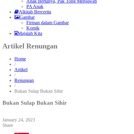
Anak Bertanya, Pak Tong Menjawab
PA Anak
Alkitab Bercerita
Gambar
Firman dalam Gambar
Komik
Majalah Kita
Artikel Renungan
Home
/
Artikel
/
Renungan
/
Bukan Sulap Bukan Sihir
Bukan Sulap Bukan Sihir
January 24, 2023
Share