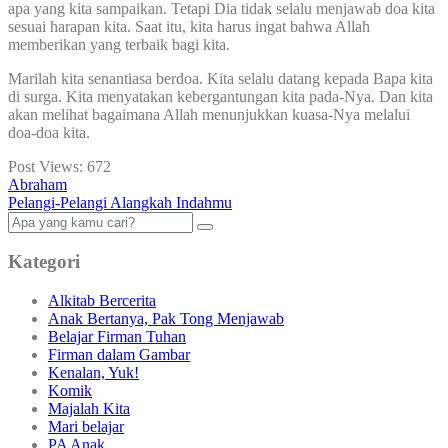
apa yang kita sampaikan. Tetapi Dia tidak selalu menjawab doa kita
sesuai harapan kita. Saat itu, kita harus ingat bahwa Allah
memberikan yang terbaik bagi kita.
Marilah kita senantiasa berdoa. Kita selalu datang kepada Bapa kita
di surga. Kita menyatakan kebergantungan kita pada-Nya. Dan kita
akan melihat bagaimana Allah menunjukkan kuasa-Nya melalui
doa-doa kita.
Post Views:
672
Abraham
Pelangi-Pelangi Alangkah Indahmu
Kategori
Alkitab Bercerita
Anak Bertanya, Pak Tong Menjawab
Belajar Firman Tuhan
Firman dalam Gambar
Kenalan, Yuk!
Komik
Majalah Kita
Mari belajar
PA Anak