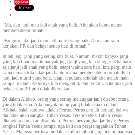
Save
“Ma, aku janji mau jadi anak yang baik. Aku akan bantu mama
membersihkan rumah.”
“Bu guru, aku janji mau jadi murid yang baik. Aku akan rajin
kerjakan PR dan belajar setiap hari di rumah.”
Inilah janji-janji yang sering kita buat. Namun, makin banyak janji
yang kita buat, makin banyak juga janji yang kita langgar. Kita baru
saja janji jadi anak yang baik, tetapi waktu sore hari, kita pergi main
sama teman, kita tidak jadi bantu mama membersihkan rumah. Kita
janji jadi murid yang baik, tetapi sepulang sekolah kita malah main
sampai malam. Akhirnya kita mengantuk dan tertidur. Kita tidak jadi
belajar dan PR pun tidak dikerjakan.
Di dalam Alkitab, orang yang sering melanggar janji disebut orang
yang tidak setia. Ada banyak orang yang tidak setia di dalam
Alkitab, salah satunya adalah Petrus. Petrus pernah berjanji bahwa
dia tidak akan sangkal Tuhan Yesus. Tetapi ketika Tuhan Yesus
ditangkap dan akan disalibkan, Petrus menyangkal janjinya; Petrus
sangkal Tuhan Yesus sampai tiga kali dan pergi tinggalkan Tuhan
Yesus. Manusia berdosa mudah sekali membuat janji, tetapi manusia