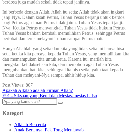
berdosa juga mudah sekali tidak tepati janjinya.
Ini berbeda dengan Allah. Allah itu setia; Allah tidak akan ingkari
janji-Nya. Dalam kisah Petrus, Tuhan Yesus berjanji untuk berdoa
bagi Petrus agar iman Petrus tidak jatuh. Tuhan Yesus tepati janji-
Nya. Ketika Petrus menyangkal, Tuhan Yesus tidak hukum Petrus.
Tuhan Yesus bahkan kembali memulihkan Petrus, sehingga Petrus
bertobat dan terus melayani Tuhan sampai Petrus mati.
Hanya Allahlah yang setia dan kita yang tidak setia ini hanya bisa
setia ketika kita percaya kepada Tuhan Yesus, yang memulihkan kita
dan memampukan kita untuk setia. Karena itu, marilah kita
mengakui ketidaksetiaan kita, dan memohon agar Tuhan Yesus
mengubahkan hati kita, sehingga kita bisa setia, yaitu taat kepada
Tuhan dan melayani-Nya sampai akhir hidup kita.
Post Views:
807
Apakah Alkitab adalah Firman Allah?
E91 - Siksaan yang Berat dan Mesias-mesias Palsu
Kategori
Alkitab Bercerita
Anak Bertanya, Pak Tong Menjawab