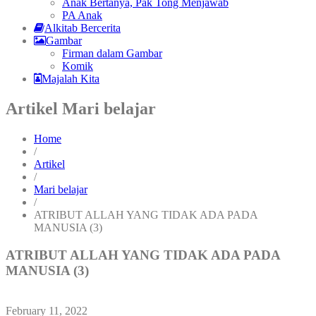
Anak Bertanya, Pak Tong Menjawab
PA Anak
Alkitab Bercerita
Gambar
Firman dalam Gambar
Komik
Majalah Kita
Artikel Mari belajar
Home
/
Artikel
/
Mari belajar
/
ATRIBUT ALLAH YANG TIDAK ADA PADA
MANUSIA (3)
ATRIBUT ALLAH YANG TIDAK ADA PADA
MANUSIA (3)
February 11, 2022