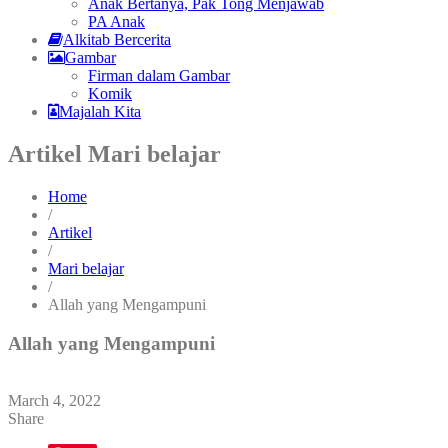
Anak Bertanya, Pak Tong Menjawab
PA Anak
Alkitab Bercerita
Gambar
Firman dalam Gambar
Komik
Majalah Kita
Artikel Mari belajar
Home
/
Artikel
/
Mari belajar
/
Allah yang Mengampuni
Allah yang Mengampuni
March 4, 2022
Share