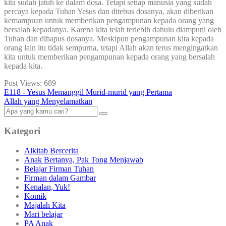
kita sudah jatuh ke dalam dosa. Tetapi setiap manusia yang sudah
percaya kepada Tuhan Yesus dan ditebus dosanya, akan diberikan
kemampuan untuk memberikan pengampunan kepada orang yang
bersalah kepadanya. Karena kita telah terlebih dahulu diampuni oleh
Tuhan dan dihapus dosanya. Meskipun pengampunan kita kepada
orang lain itu tidak sempurna, tetapi Allah akan terus mengingatkan
kita untuk memberikan pengampunan kepada orang yang bersalah
kepada kita.
Post Views:
689
E118 - Yesus Memanggil Murid-murid yang Pertama
Allah yang Menyelamatkan
Kategori
Alkitab Bercerita
Anak Bertanya, Pak Tong Menjawab
Belajar Firman Tuhan
Firman dalam Gambar
Kenalan, Yuk!
Komik
Majalah Kita
Mari belajar
PA Anak