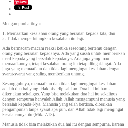
Save
Mengampuni artinya:
1. Memaafkan kesalahan orang yang bersalah kepada kita, dan
2. Tidak memperhitungkan kesalahan itu lagi.
Ada bermacam-macam reaksi ketika seseorang bertemu dengan
orang yang bersalah kepadanya. Ada yang susah untuk memberikan
maaf kepada yang bersalah kepadanya. Ada juga yang mau
memaafkannya, tetapi kesalahan orang itu tetap diingat-ingat. Ada
juga yang memaafkan dan tidak lagi mengingat kesalahan dengan
syarat-syarat yang saling memberikan untung.
Sesungguhnya, memaafkan dan tidak lagi mengingat kesalahan
adalah dua hal yang tidak bisa dipisahkan. Dua hal ini harus
dikerjakan sekaligus. Yang bisa melakukan dua hal itu sekaligus
dengan sempurna hanyalah Allah. Allah mengampuni manusia yang
bersalah kepada-Nya. Manusia yang telah berdosa, diberikan
pengampunan tanpa syarat apa pun, dan Allah tidak lagi mengingat
kesalahannya itu (Mik. 7:18).
Manusia tidak bisa melakukan dua hal itu dengan sempurna, karena