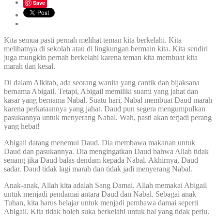
Save
Kita semua pasti pernah melihat teman kita berkelahi. Kita
melihatnya di sekolah atau di lingkungan bermain kita. Kita sendiri
juga mungkin pernah berkelahi karena teman kita membuat kita
marah dan kesal.
Di dalam Alkitab, ada seorang wanita yang cantik dan bijaksana
bernama Abigail. Tetapi, Abigail memiliki suami yang jahat dan
kasar yang bernama Nabal. Suatu hari, Nabal membuat Daud marah
karena perkataannya yang jahat. Daud pun segera mengumpulkan
pasukannya untuk menyerang Nabal. Wah, pasti akan terjadi perang
yang hebat!
Abigail datang menemui Daud. Dia membawa makanan untuk
Daud dan pasukannya. Dia mengingatkan Daud bahwa Allah tidak
senang jika Daud balas dendam kepada Nabal. Akhirnya, Daud
sadar. Daud tidak lagi marah dan tidak jadi menyerang Nabal.
Anak-anak, Allah kita adalah Sang Damai. Allah memakai Abigail
untuk menjadi pendamai antara Daud dan Nabal. Sebagai anak
Tuhan, kita harus belajar untuk menjadi pembawa damai seperti
Abigail. Kita tidak boleh suka berkelahi untuk hal yang tidak perlu.