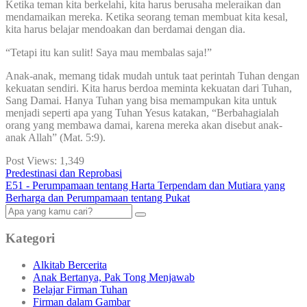
Ketika teman kita berkelahi, kita harus berusaha meleraikan dan
mendamaikan mereka. Ketika seorang teman membuat kita kesal,
kita harus belajar mendoakan dan berdamai dengan dia.
“Tetapi itu kan sulit! Saya mau membalas saja!”
Anak-anak, memang tidak mudah untuk taat perintah Tuhan dengan
kekuatan sendiri. Kita harus berdoa meminta kekuatan dari Tuhan,
Sang Damai. Hanya Tuhan yang bisa memampukan kita untuk
menjadi seperti apa yang Tuhan Yesus katakan, “Berbahagialah
orang yang membawa damai, karena mereka akan disebut anak-
anak Allah” (Mat. 5:9).
Post Views:
1,349
Predestinasi dan Reprobasi
E51 - Perumpamaan tentang Harta Terpendam dan Mutiara yang
Berharga dan Perumpamaan tentang Pukat
Kategori
Alkitab Bercerita
Anak Bertanya, Pak Tong Menjawab
Belajar Firman Tuhan
Firman dalam Gambar