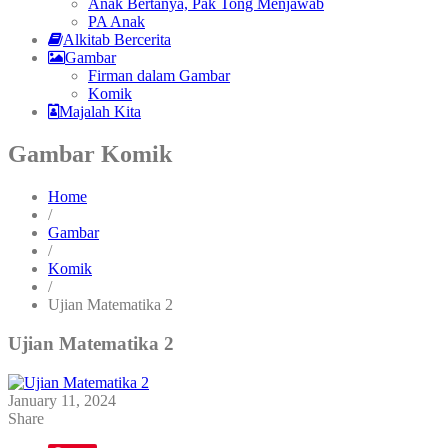
Anak Bertanya, Pak Tong Menjawab
PA Anak
Alkitab Bercerita
Gambar
Firman dalam Gambar
Komik
Majalah Kita
Gambar Komik
Home
/
Gambar
/
Komik
/
Ujian Matematika 2
Ujian Matematika 2
January 11, 2024
Share