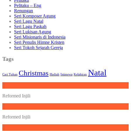
Pelitaku
Pelitaku – Eng
Renungan
Seri Komposer Agung
Seri Lagu Natal
Seri Lagu Paskah
Seri Lukisan Agung
Seri Misionaris di Indonesia
Seri Penulis Himne Kristen
Seri Tokoh Sejarah Gereja
Tags
Natal
Christmas
Cari Tuhan
Hadiah
Istimewa
Kelahiran
Reformed Injili
Reformed Injili