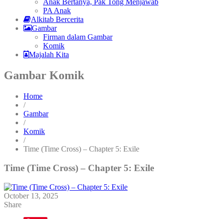
Anak Bertanya, Pak Tong Menjawab
PA Anak
Alkitab Bercerita
Gambar
Firman dalam Gambar
Komik
Majalah Kita
Gambar Komik
Home
/
Gambar
/
Komik
/
Time (Time Cross) – Chapter 5: Exile
Time (Time Cross) – Chapter 5: Exile
October 13, 2025
Share