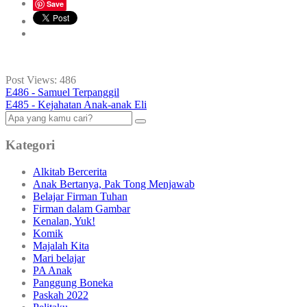
Save
Post Views:
486
E486 - Samuel Terpanggil
E485 - Kejahatan Anak-anak Eli
Kategori
Alkitab Bercerita
Anak Bertanya, Pak Tong Menjawab
Belajar Firman Tuhan
Firman dalam Gambar
Kenalan, Yuk!
Komik
Majalah Kita
Mari belajar
PA Anak
Panggung Boneka
Paskah 2022