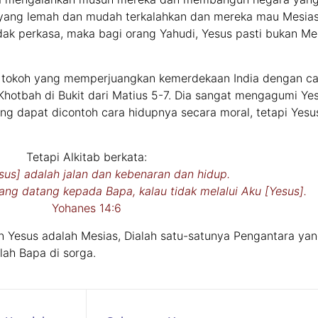
) yang lemah dan mudah terkalahkan dan mereka mau Mesia
tidak perkasa, maka bagi orang Yahudi, Yesus pasti bukan Me
 tokoh yang memperjuangkan kemerdekaan India dengan ca
Khotbah di Bukit dari Matius 5-7. Dia sangat mengagumi Yes
ng dapat dicontoh cara hidupnya secara moral, tetapi Yesu
Tetapi Alkitab berkata:
sus] adalah jalan dan kebenaran dan hidup.
ng datang kepada Bapa, kalau tidak melalui Aku [Yesus].
Yohanes 14:6
 Yesus adalah Mesias, Dialah satu-satunya Pengantara ya
ah Bapa di sorga.