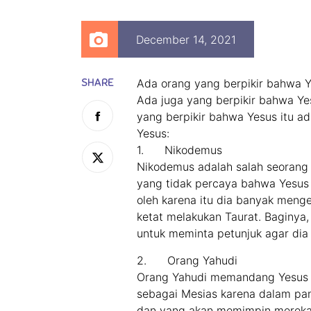
December 14, 2021
SHARE
Ada orang yang berpikir bahwa 
Ada juga yang berpikir bahwa Yes
yang berpikir bahwa Yesus itu ada
Yesus:
1. Nikodemus
Nikodemus adalah salah seorang 
yang tidak percaya bahwa Yesus a
oleh karena itu dia banyak meng
ketat melakukan Taurat. Baginya
untuk meminta petunjuk agar dia
2. Orang Yahudi
Orang Yahudi memandang Yesus h
sebagai Mesias karena dalam pan
dan yang akan memimpin mereka