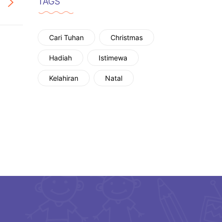
TAGS
Cari Tuhan
Christmas
Hadiah
Istimewa
Kelahiran
Natal