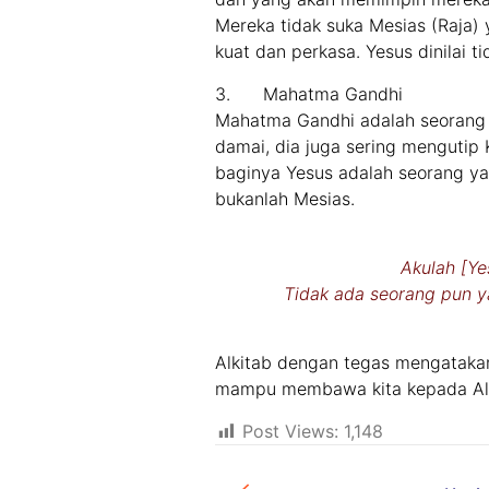
Mereka tidak suka Mesias (Raja
kuat dan perkasa. Yesus dinilai 
3. Mahatma Gandhi
Mahatma Gandhi adalah seorang
damai, dia juga sering mengutip 
baginya Yesus adalah seorang ya
bukanlah Mesias.
Akulah [Ye
Tidak ada seorang pun ya
Alkitab dengan tegas mengatakan
mampu membawa kita kepada All
Post Views:
1,148