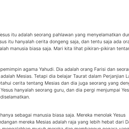
Yesus itu adalah seorang pahlawan yang menyelamatkan dun
us itu hanyalah cerita dongeng saja, dan tentu saja ada or
lah manusia biasa saja. Mari kita lihat pikiran-pikiran tent
pemimpin agama Yahudi. Dia adalah orang Farisi dan seor
dalah Mesias. Tetapi dia belajar Taurat dalam Perjanjian 
etahui cerita tentang Mesias dan dia juga seorang yang de
, Yesus hanyalah seorang guru, dan dia pergi menjumpai Ye
 diselamatkan.
anya sebagai manusia biasa saja. Mereka menolak Yesus
dangan mereka Mesias adalah raja yang lebih hebat dari 
 mengalahkan musuh mereka dan membangun negara yang 