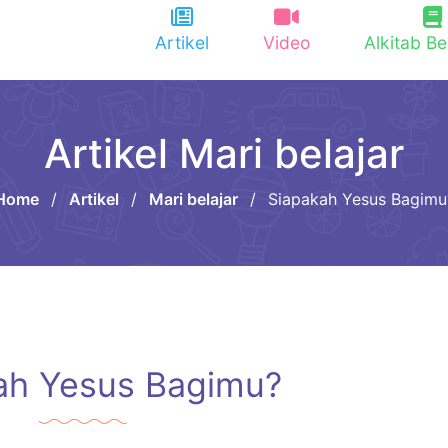
Artikel
Video
Alkitab Be
Artikel Mari belajar
Home
/
Artikel
/
Mari belajar
/
Siapakah Yesus Bagimu
ah Yesus Bagimu?