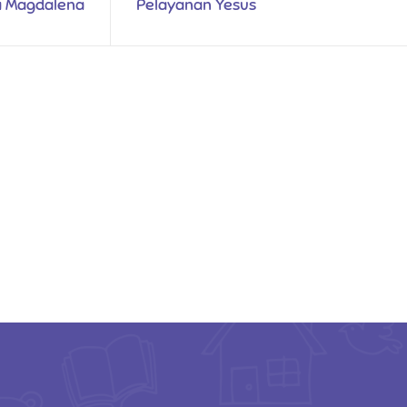
a Magdalena
Pelayanan Yesus