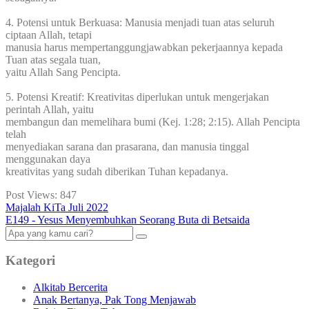
4. Potensi untuk Berkuasa: Manusia menjadi tuan atas seluruh
ciptaan Allah, tetapi
manusia harus mempertanggungjawabkan pekerjaannya kepada
Tuan atas segala tuan,
yaitu Allah Sang Pencipta.
5. Potensi Kreatif: Kreativitas diperlukan untuk mengerjakan
perintah Allah, yaitu
membangun dan memelihara bumi (Kej. 1:28; 2:15). Allah Pencipta
telah
menyediakan sarana dan prasarana, dan manusia tinggal
menggunakan daya
kreativitas yang sudah diberikan Tuhan kepadanya.
Post Views:
847
Majalah KiTa Juli 2022
E149 - Yesus Menyembuhkan Seorang Buta di Betsaida
Kategori
Alkitab Bercerita
Anak Bertanya, Pak Tong Menjawab