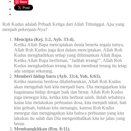
Save
Roh Kudus adalah Pribadi Ketiga dari Allah Tritunggal. Apa yang
menjadi pekerjaan-Nya?
Mencipta (Kej. 1:2, Ayb. 33:4).
Ketika Allah Bapa menciptakan dunia beserta segala isinya,
Allah Roh Kudus juga ikut dalam menciptakan. Allah Roh
Kudus menghadirkan setiap yang difirmankan Allah Bapa.
Ketika Allah Bapa berfirman, “Jadilah terang!”, Allah Roh
Kudus menghadirkan terang itu dan membuat terang itu tetap
ada sampai sekarang.
Memberi hidup baru (Ayb. 33:4, Yoh. 6:63).
Ketika manusia berdosa dilahirbarukan, Allah Roh Kudus
akan mengubah hati kita menjadi baru. Dia mengajarkan kita
bagaimana hidup dengan baik dan benar. Allah Roh Kudus
juga menegur kita, ketika kita berbuat salah. Itulah sebabnya
kalau kita melakukan perbuatan dosa, kita menjadi takut, hati
kita gelisah, bahkan kita menangis, karena Roh Kudus
menegur dan mengingatkan kita bahwa perbuatan yang kita
lakukan itu salah dan Dia mengembalikan kita ke jalan yang
benar.
Membangkitkan (Rm. 8:11).