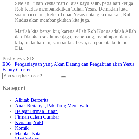
Setelah Tuhan Yesus mati di atas kayu salib, pada hari ketiga
Roh Kudus membangkitkan Tuhan Yesus. Demikian juga,
suatu hari nanti, ketika Tuhan Yesus datang kedua kali, Roh
Kudus akan membangkitkan kita juga.
Marilah kita bersyukur, karena Allah Roh Kudus adalah Allah
dan Dia akan selalu menjaga, menopang, memimpin hidup
kita, mulai hari ini, sampai kita besar, sampai kita bertemu
Dia.
Post Views:
818
E36 - Penganiayaan yang Akan Datang dan Pengakuan akan Yesus
Fanny Crosby
Kategori
Alkitab Bercerita
Anak Bertanya, Pak Tong Menjawab
Belajar Firman Tuhan
Firman dalam Gambar
Kenalan, Yuk!
Komik
Majalah Kita