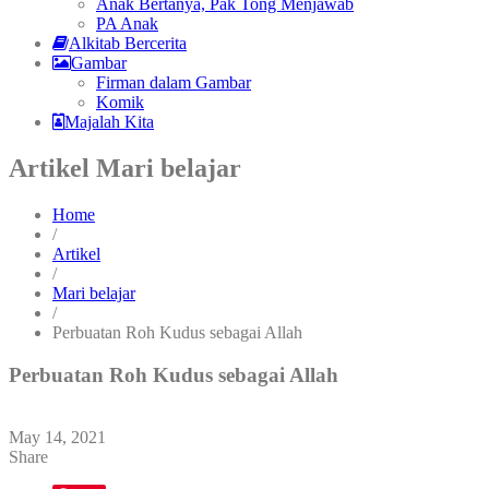
Anak Bertanya, Pak Tong Menjawab
PA Anak
Alkitab Bercerita
Gambar
Firman dalam Gambar
Komik
Majalah Kita
Artikel Mari belajar
Home
/
Artikel
/
Mari belajar
/
Perbuatan Roh Kudus sebagai Allah
Perbuatan Roh Kudus sebagai Allah
May 14, 2021
Share