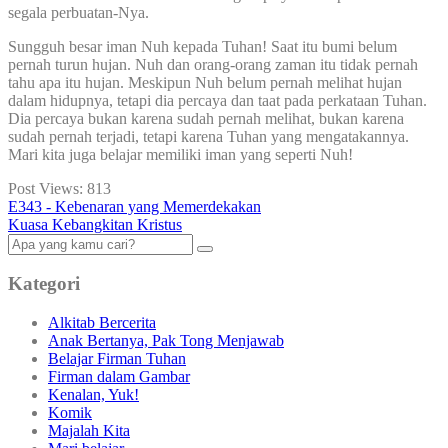
segala perbuatan-Nya.
Sungguh besar iman Nuh kepada Tuhan! Saat itu bumi belum
pernah turun hujan. Nuh dan orang-orang zaman itu tidak pernah
tahu apa itu hujan. Meskipun Nuh belum pernah melihat hujan
dalam hidupnya, tetapi dia percaya dan taat pada perkataan Tuhan.
Dia percaya bukan karena sudah pernah melihat, bukan karena
sudah pernah terjadi, tetapi karena Tuhan yang mengatakannya.
Mari kita juga belajar memiliki iman yang seperti Nuh!
Post Views:
813
E343 - Kebenaran yang Memerdekakan
Kuasa Kebangkitan Kristus
Kategori
Alkitab Bercerita
Anak Bertanya, Pak Tong Menjawab
Belajar Firman Tuhan
Firman dalam Gambar
Kenalan, Yuk!
Komik
Majalah Kita