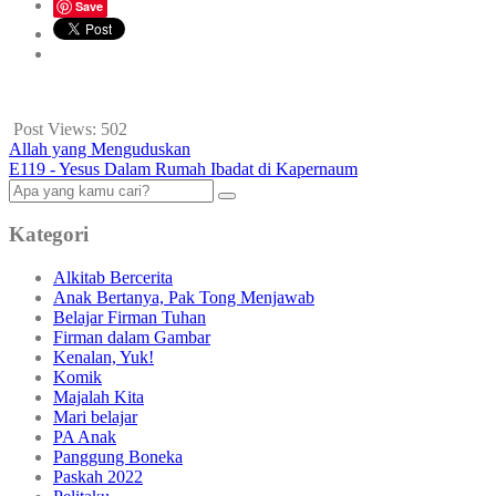
Save
Post Views:
502
Allah yang Menguduskan
E119 - Yesus Dalam Rumah Ibadat di Kapernaum
Kategori
Alkitab Bercerita
Anak Bertanya, Pak Tong Menjawab
Belajar Firman Tuhan
Firman dalam Gambar
Kenalan, Yuk!
Komik
Majalah Kita
Mari belajar
PA Anak
Panggung Boneka
Paskah 2022