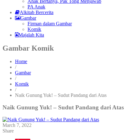
Anak Bertanya, Pak Tong Menjawab
PA Anak
Alkitab Bercerita
Gambar
Firman dalam Gambar
Komik
Majalah Kita
Gambar Komik
Home
/
Gambar
/
Komik
/
Naik Gunung Yuk! – Sudut Pandang dari Atas
Naik Gunung Yuk! – Sudut Pandang dari Atas
March 7, 2022
Share