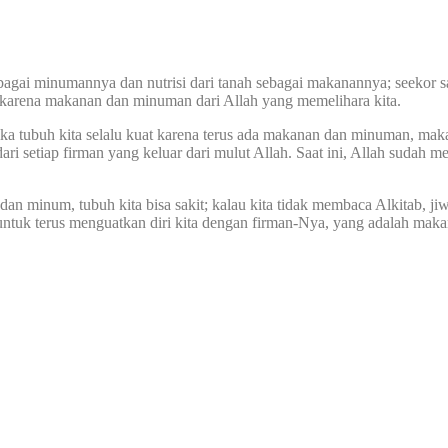
bagai minumannya dan nutrisi dari tanah sebagai makanannya; seekor s
up karena makanan dan minuman dari Allah yang memelihara kita.
ka tubuh kita selalu kuat karena terus ada makanan dan minuman, maka j
ari setiap firman yang keluar dari mulut Allah. Saat ini, Allah sudah 
dan minum, tubuh kita bisa sakit; kalau kita tidak membaca Alkitab, jiw
ntuk terus menguatkan diri kita dengan firman-Nya, yang adalah makan