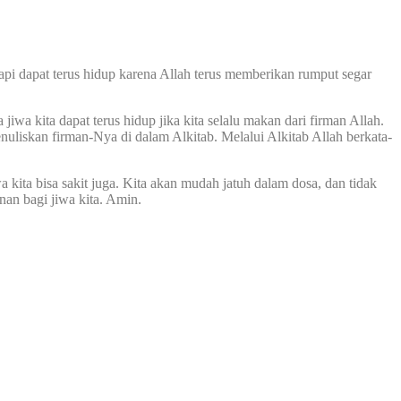
api dapat terus hidup karena Allah terus memberikan rumput segar
iwa kita dapat terus hidup jika kita selalu makan dari firman Allah.
menuliskan firman-Nya di dalam Alkitab. Melalui Alkitab Allah berkata-
a kita bisa sakit juga. Kita akan mudah jatuh dalam dosa, dan tidak
an bagi jiwa kita. Amin.