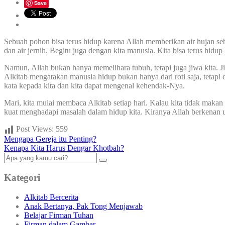
Save
Sebuah pohon bisa terus hidup karena Allah memberikan air hujan se
dan air jernih. Begitu juga dengan kita manusia. Kita bisa terus hid
Namun, Allah bukan hanya memelihara tubuh, tetapi juga jiwa kita. Ji
Alkitab mengatakan manusia hidup bukan hanya dari roti saja, tetapi d
kata kepada kita dan kita dapat mengenal kehendak-Nya.
Mari, kita mulai membaca Alkitab setiap hari. Kalau kita tidak makan 
kuat menghadapi masalah dalam hidup kita. Kiranya Allah berkenan u
Post Views:
559
Mengapa Gereja itu Penting?
Kenapa Kita Harus Dengar Khotbah?
Kategori
Alkitab Bercerita
Anak Bertanya, Pak Tong Menjawab
Belajar Firman Tuhan
Firman dalam Gambar