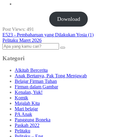
Download
Post Views:
491
E523 - Pembaharuan yang Dilakukan Yosia (1)
Pelitaku Maret 2026
Kategori
Alkitab Bercerita
Anak Bertanya, Pak Tong Menjawab
Belajar Firman Tuhan
Firman dalam Gambar
Kenalan, Yuk!
Komik
Majalah Kita
Mari belajar
PA Anak
Panggung Boneka
Paskah 2022
Pelitaku
Pelitaku – Eng