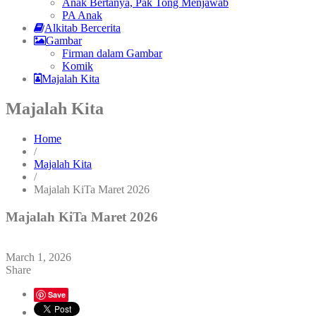
Anak Bertanya, Pak Tong Menjawab
PA Anak
Alkitab Bercerita
Gambar
Firman dalam Gambar
Komik
Majalah Kita
Majalah Kita
Home
/
Majalah Kita
/
Majalah KiTa Maret 2026
Majalah KiTa Maret 2026
March 1, 2026
Share
Save