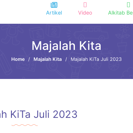
Artikel
Video
Alkitab Be
Majalah Kita
Home
/
Majalah Kita
/
Majalah KiTa Juli 2023
h KiTa Juli 2023