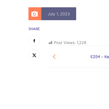
July 1, 2023
SHARE
Post Views:
1,226
E254 - K