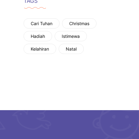
TAGS
Cari Tuhan
Christmas
Hadiah
Istimewa
Kelahiran
Natal