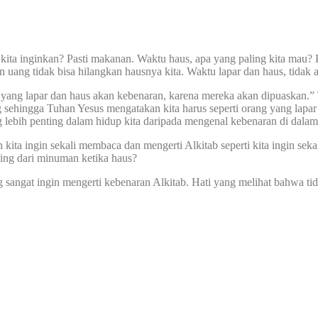
g kita inginkan? Pasti makanan. Waktu haus, apa yang paling kita mau?
n uang tidak bisa hilangkan hausnya kita. Waktu lapar dan haus, tida
ang lapar dan haus akan kebenaran, karena mereka akan dipuaskan.” T
g sehingga Tuhan Yesus mengatakan kita harus seperti orang yang lapar
g lebih penting dalam hidup kita daripada mengenal kebenaran di dalam
kita ingin sekali membaca dan mengerti Alkitab seperti kita ingin sek
nting dari minuman ketika haus?
 sangat ingin mengerti kebenaran Alkitab. Hati yang melihat bahwa tid