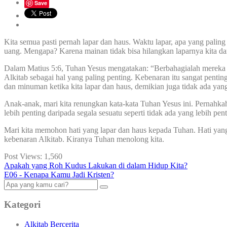
Save
Kita semua pasti pernah lapar dan haus. Waktu lapar, apa yang palin
uang. Mengapa? Karena mainan tidak bisa hilangkan laparnya kita da
Dalam Matius 5:6, Tuhan Yesus mengatakan: “Berbahagialah mereka y
Alkitab sebagai hal yang paling penting. Kebenaran itu sangat pentin
dan minuman ketika kita lapar dan haus, demikian juga tidak ada yan
Anak-anak, mari kita renungkan kata-kata Tuhan Yesus ini. Pernahkah 
lebih penting daripada segala sesuatu seperti tidak ada yang lebih pe
Mari kita memohon hati yang lapar dan haus kepada Tuhan. Hati yang
kebenaran Alkitab. Kiranya Tuhan menolong kita.
Post Views:
1,560
Apakah yang Roh Kudus Lakukan di dalam Hidup Kita?
E06 - Kenapa Kamu Jadi Kristen?
Kategori
Alkitab Bercerita