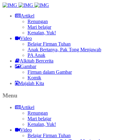
Artikel
Renungan
Mari belajar
Kenalan, Yuk!
Video
Belajar Firman Tuhan
Anak Bertanya, Pak Tong Menjawab
PA Anak
Alkitab Bercerita
Gambar
Firman dalam Gambar
Komik
Majalah Kita
Menu
Artikel
Renungan
Mari belajar
Kenalan, Yuk!
Video
Belajar Firman Tuhan