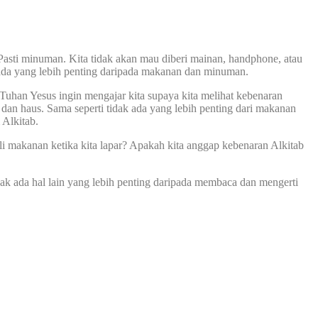
 Pasti minuman. Kita tidak akan mau diberi mainan, handphone, atau
k ada yang lebih penting daripada makanan dan minuman.
uhan Yesus ingin mengajar kita supaya kita melihat kebenaran
 dan haus. Sama seperti tidak ada yang lebih penting dari makanan
 Alkitab.
ali makanan ketika kita lapar? Apakah kita anggap kebenaran Alkitab
ak ada hal lain yang lebih penting daripada membaca dan mengerti