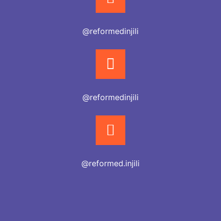
@reformedinjili
@reformedinjili
@reformed.injili