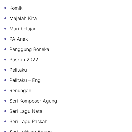
Komik
Majalah Kita
Mari belajar
PA Anak
Panggung Boneka
Paskah 2022
Pelitaku
Pelitaku – Eng
Renungan
Seri Komposer Agung
Seri Lagu Natal
Seri Lagu Paskah
Seri Lukisan Agung